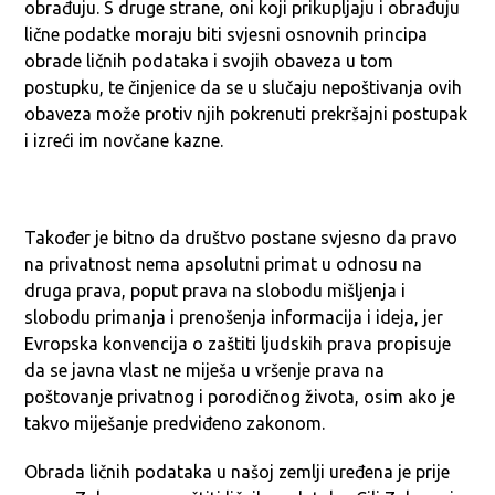
obrađuju. S druge strane, oni koji prikupljaju i obrađuju
lične podatke moraju biti svjesni osnovnih principa
obrade ličnih podataka i svojih obaveza u tom
postupku, te činjenice da se u slučaju nepoštivanja ovih
obaveza može protiv njih pokrenuti prekršajni postupak
i izreći im novčane kazne.
Također je bitno da društvo postane svjesno da pravo
na privatnost nema apsolutni primat u odnosu na
druga prava, poput prava na slobodu mišljenja i
slobodu primanja i prenošenja informacija i ideja, jer
Evropska konvencija o zaštiti ljudskih prava propisuje
da se javna vlast ne miješa u vršenje prava na
poštovanje privatnog i porodičnog života, osim ako je
takvo miješanje predviđeno zakonom.
Obrada ličnih podataka u našoj zemlji uređena je prije