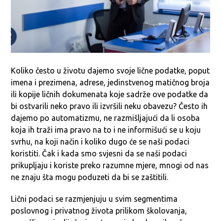
Koliko često u životu dajemo svoje lične podatke, poput
imena i prezimena, adrese, jedinstvenog matičnog broja
ili kopije ličnih dokumenata koje sadrže ove podatke da
bi ostvarili neko pravo ili izvršili neku obavezu? Često ih
dajemo po automatizmu, ne razmišljajući da li osoba
koja ih traži ima pravo na to i ne informišući se u koju
svrhu, na koji način i koliko dugo će se naši podaci
koristiti. Čak i kada smo svjesni da se naši podaci
prikupljaju i koriste preko razumne mjere, mnogi od nas
ne znaju šta mogu poduzeti da bi se zaštitili.
Lični podaci se razmjenjuju u svim segmentima
poslovnog i privatnog života prilikom školovanja,