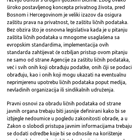
široko postavljenog koncepta privatnog života, pred
Bosnom i Hercegovinom je veliki izazov da osigura
zaštitu prava na privatnost, te zaštitu ličnih podataka.
Bez obzira što je osnovna legislativa kada je u pitanju
zaštita ličnih podataka u mnogome usaglašena sa
evropskim standardima, implementacija ovih
standarda zahtijevat će ozbiljan pristup ovom pitanju
ne samo od strane Agencije za zaštitu ličnih podataka,
već i svih onih koji obrađuju podatke, onih čiji se podaci
obrađuju, kao i onih koji mogu ukazati na eventualnu
neprimjerenu upotrebu ličnih podataka poput medija,
nevladinih organizacija ili sindikalnih udruženja.
Pravni osnovi za obradu ličnih podataka od strane
javnih organa trebaju biti jasnije definirani kako bi se
izbjegle nedoumice u pogledu zakonitosti obrade, a u
Zakon o slobodi pristupa javnim informacijama trebaju
se dodati odredbe koje bi se odnosile na korištenje