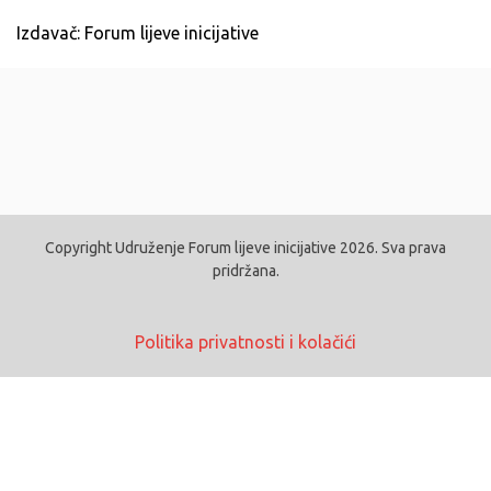
Izdavač: Forum lijeve inicijative
Copyright Udruženje Forum lijeve inicijative 2026. Sva prava
pridržana.
Politika privatnosti i kolačići