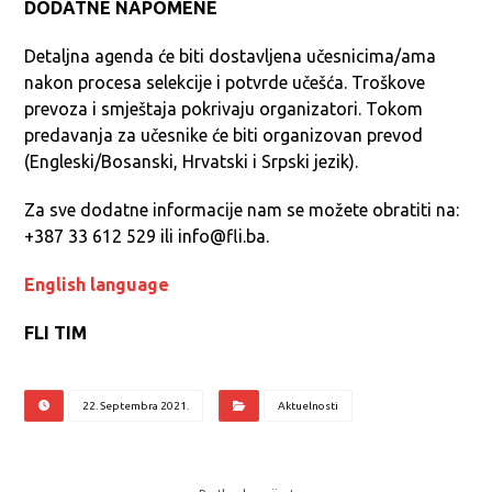
DODATNE NAPOMENE
Detaljna agenda će biti dostavljena učesnicima/ama
nakon procesa selekcije i potvrde učešća. Troškove
prevoza i smještaja pokrivaju organizatori. Tokom
predavanja za učesnike će biti organizovan prevod
(Engleski/Bosanski, Hrvatski i Srpski jezik).
Za sve dodatne informacije nam se možete obratiti na:
+387 33 612 529 ili info@fli.ba.
English language
FLI TIM
22. Septembra 2021.
Aktuelnosti