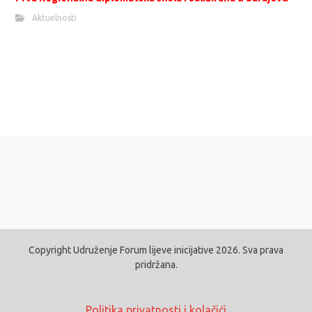
Aktuelnosti
Copyright Udruženje Forum lijeve inicijative 2026. Sva prava
pridržana.
Politika privatnosti i kolačići