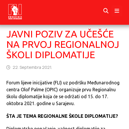
JAVNI POZIV ZA UČEŠĆE
NA PRVOJ REGIONALNOJ
ŠKOLI DIPLOMATIJE
22. Septembra 2021.
Forum lijeve inicijative (FLI) uz podršku Međunarodnog
centra Olof Palme (OPIC) organizuje prvu Regionalnu
školu diplomatije koja će se održati
od 15. do 17.
oktobra 2021. godine
u Sarajevu.
ŠTA JE TEMA REGIONALNE ŠKOLE DIPLOMATIJE?
Diplomatsko ponašanje, važnost diplomatije za