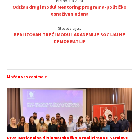
Prethodna vijest
Održan drugi modul Mentoring programa-političko
osnaživanje žena
Sljedeća vijest
REALIZOVAN TREĆI MODUL AKADEMIJE SOCIJALNE
DEMOKRATIJE
Možda vas zanima >
Prva Regionalna diplomatska škola realizirana u Sarajevu