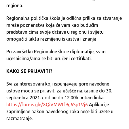
regiona.
Regionalna politička škola je odlična prilika za stvaranje
mreže poznanstva koja će vam kao budućim
predstavnicima svoje države u regionu i svijetu
omogućiti lakšu razmijenu iskustva i znanja.
Po završetku Regionalne škole diplomatije, svim
učesnicima/ama će biti uručeni certifikati.
KAKO SE PRIJAVITI?
Svi zainteresovani koji ispunjavaju gore navedene
uslove mogu se prijaviti za učešće najkasnije do
30.
septembra 2021. godine
do 12.00h putem linka:
https://forms.gle/XQiVMWtf9g6Sp1Vj6
Aplikacije
zaprimljene nakon navedenog roka neće biti uzete u
razmatranje.