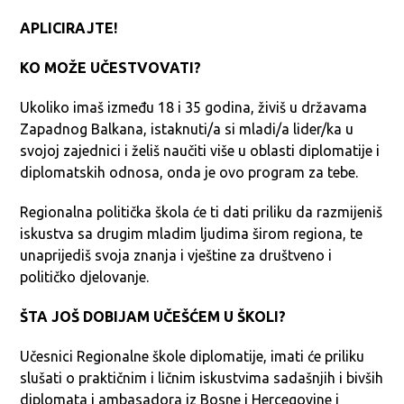
APLICIRAJTE!
KO MOŽE UČESTVOVATI?
Ukoliko imaš između 18 i 35 godina, živiš u državama
Zapadnog Balkana, istaknuti/a si mladi/a lider/ka u
svojoj zajednici i želiš naučiti više u oblasti diplomatije i
diplomatskih odnosa, onda je ovo program za tebe.
Regionalna politička škola će ti dati priliku da razmijeniš
iskustva sa drugim mladim ljudima širom regiona, te
unaprijediš svoja znanja i vještine za društveno i
političko djelovanje.
ŠTA JOŠ DOBIJAM UČEŠĆEM U ŠKOLI?
Učesnici Regionalne škole diplomatije, imati će priliku
slušati o praktičnim i ličnim iskustvima sadašnjih i bivših
diplomata i ambasadora iz Bosne i Hercegovine i