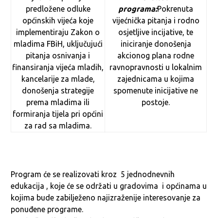
predložene odluke
programa:
Pokrenuta
općinskih vijeća koje
vijećnička pitanja i rodno
implementiraju Zakon o
osjetljive incijative, te
mladima FBiH, uključujući
iniciranje donošenja
pitanja osnivanja i
akcionog plana rodne
finansiranja vijeća mladih,
ravnopravnosti u lokalnim
kancelarije za mlade,
zajednicama u kojima
donošenja strategije
spomenute inicijative ne
prema mladima ili
postoje.
formiranja tijela pri općini
za rad sa mladima.
Program će se realizovati kroz 5 jednodnevnih
edukacija , koje će se održati u gradovima i općinama u
kojima bude zabilježeno najizraženije interesovanje za
ponuđene programe.