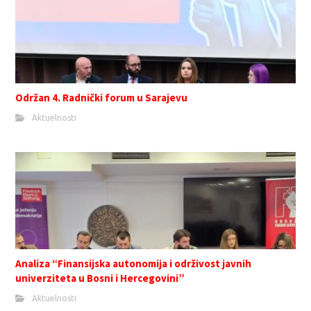
Održan 4. Radnički forum u Sarajevu
Aktuelnosti
Analiza “Finansijska autonomija i održivost javnih
univerziteta u Bosni i Hercegovini”
Aktuelnosti