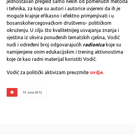
jednostavan pregled samo nekih od pomenutih metoda
i tehnika, za koje su autori i autorice uvjereni da ih je
moguće krajnje efikasno i efektno primjenjivati i u
bosanskohercegovačkom društveno- političkom
okruženju. U cilju što kvalitetnijeg usvajanja znanja i
vještina iz okvira ponuđenih tematskih cjelina, Vodič
nudi i određeni broj odgovarajućih
radionica
koje su
namijenjene onim edukacijskim i trening aktivnostima
koje će kao radni materijal koristiti Vodič.
Vodič za politički aktivizam preuzmite
ovdje
.
14. Juna 2013.