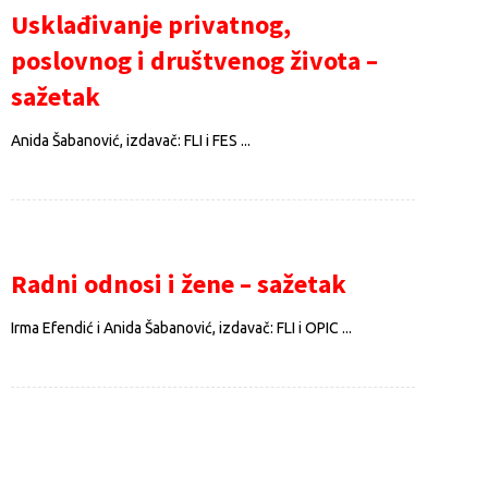
Usklađivanje privatnog,
poslovnog i društvenog života –
sažetak
Anida Šabanović, izdavač: FLI i FES ...
Radni odnosi i žene – sažetak
Irma Efendić i Anida Šabanović, izdavač: FLI i OPIC ...