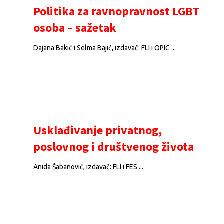
Politika za ravnopravnost LGBT
osoba – sažetak
Dajana Bakić i Selma Bajić, izdavač: FLI i OPIC ...
Usklađivanje privatnog,
poslovnog i društvenog života
Anida Šabanović, izdavač: FLI i FES ...