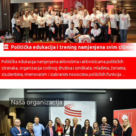
Politička edukacija i trening namjenjena svim ciljni
Politička edukacija namjenjena aktivistima i aktivisticama političkih
stranaka, organizacija civilnog društva i sindikata; mladima, ženama,
studentima, imenovanim i izabranim nosiocima političkih funkcija…
Naša organizacija