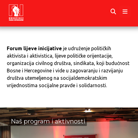
Forum lijeve inicijative
je udruženje političkih
aktivista i aktivistica, lijeve političke orijentacije,
organizacija civilnog društva, sindikata, koji budućnost
Bosne i Hercegovine i vide u zagovaranju i razvijanju
društva utemeljenog na socijaldemokratskim
vrijednostima socijalne pravde i solidarnosti.
Naš program i aktivnosti