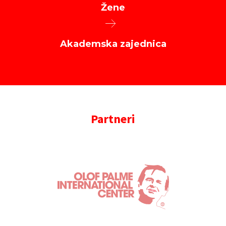
Žene
Akademska zajednica
Partneri