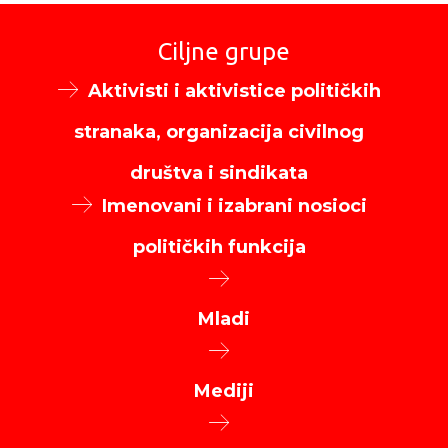
Ciljne grupe
Aktivisti i aktivistice političkih
stranaka, organizacija civilnog
društva i sindikata
Imenovani i izabrani nosioci
političkih funkcija
Mladi
Mediji