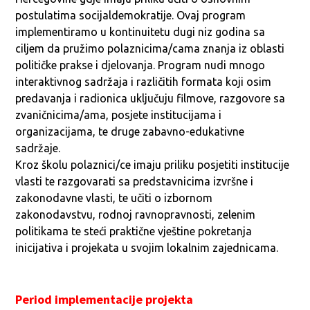
postulatima socijaldemokratije. Ovaj program
implementiramo u kontinuitetu dugi niz godina sa
ciljem da pružimo polaznicima/cama znanja iz oblasti
političke prakse i djelovanja. Program nudi mnogo
interaktivnog sadržaja i različitih formata koji osim
predavanja i radionica uključuju filmove, razgovore sa
zvaničnicima/ama, posjete institucijama i
organizacijama, te druge zabavno-edukativne
sadržaje.
Kroz školu polaznici/ce imaju priliku posjetiti institucije
vlasti te razgovarati sa predstavnicima izvršne i
zakonodavne vlasti, te učiti o izbornom
zakonodavstvu, rodnoj ravnopravnosti, zelenim
politikama te steći praktične vještine pokretanja
inicijativa i projekata u svojim lokalnim zajednicama.
Period implementacije projekta