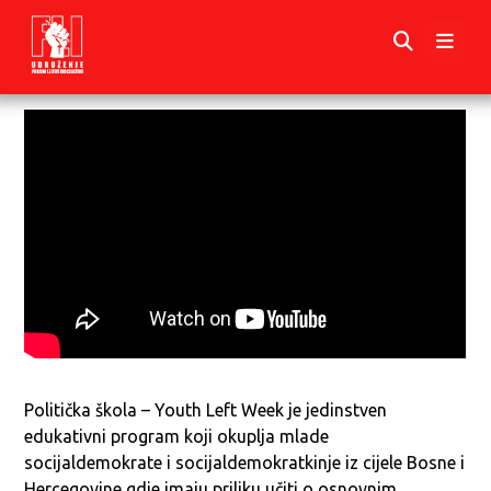
Politička škola – Youth Left Week je jedinstven
edukativni program koji okuplja mlade
socijaldemokrate i socijaldemokratkinje iz cijele Bosne i
Hercegovine gdje imaju priliku učiti o osnovnim