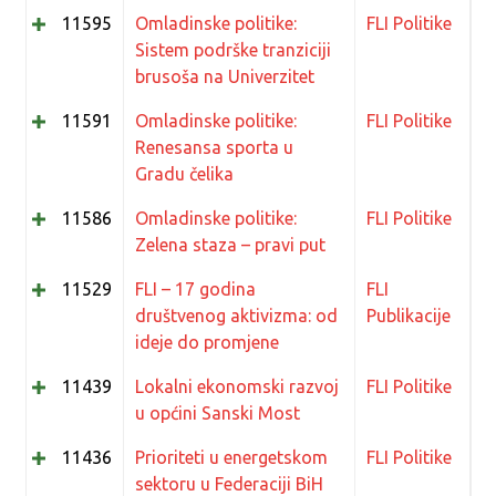
11595
Omladinske politike:
FLI Politike
Sistem podrške tranziciji
brusoša na Univerzitet
11591
Omladinske politike:
FLI Politike
Renesansa sporta u
Gradu čelika
11586
Omladinske politike:
FLI Politike
Zelena staza – pravi put
11529
FLI – 17 godina
FLI
društvenog aktivizma: od
Publikacije
ideje do promjene
11439
Lokalni ekonomski razvoj
FLI Politike
u općini Sanski Most
11436
Prioriteti u energetskom
FLI Politike
sektoru u Federaciji BiH