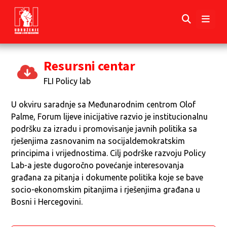
Resursni centar
FLI Policy lab
U okviru saradnje sa Međunarodnim centrom Olof
Palme, Forum lijeve inicijative razvio je institucionalnu
podršku za izradu i promovisanje javnih politika sa
rješenjima zasnovanim na socijaldemokratskim
principima i vrijednostima. Cilj podrške razvoju Policy
Lab-a jeste dugoročno povećanje interesovanja
građana za pitanja i dokumente politika koje se bave
socio-ekonomskim pitanjima i rješenjima građana u
Bosni i Hercegovini.