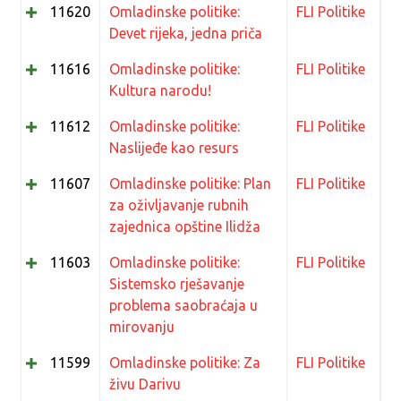
11620
Omladinske politike:
FLI Politike
Devet rijeka, jedna priča
11616
Omladinske politike:
FLI Politike
Kultura narodu!
11612
Omladinske politike:
FLI Politike
Naslijeđe kao resurs
11607
Omladinske politike: Plan
FLI Politike
za oživljavanje rubnih
zajednica opštine Ilidža
11603
Omladinske politike:
FLI Politike
Sistemsko rješavanje
problema saobraćaja u
mirovanju
11599
Omladinske politike: Za
FLI Politike
živu Darivu