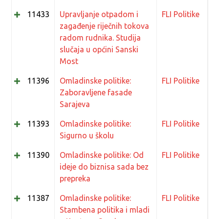
11433
Upravljanje otpadom i
FLI Politike
zagađenje riječnih tokova
radom rudnika. Studija
slučaja u općini Sanski
Most
11396
Omladinske politike:
FLI Politike
Zaboravljene fasade
Sarajeva
11393
Omladinske politike:
FLI Politike
Sigurno u školu
11390
Omladinske politike: Od
FLI Politike
ideje do biznisa sada bez
prepreka
11387
Omladinske politike:
FLI Politike
Stambena politika i mladi