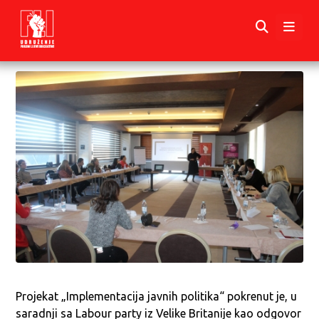
Projekat „Implementacija javnih politika“ pokrenut je, u
saradnji sa Labour party iz Velike Britanije kao odgovor