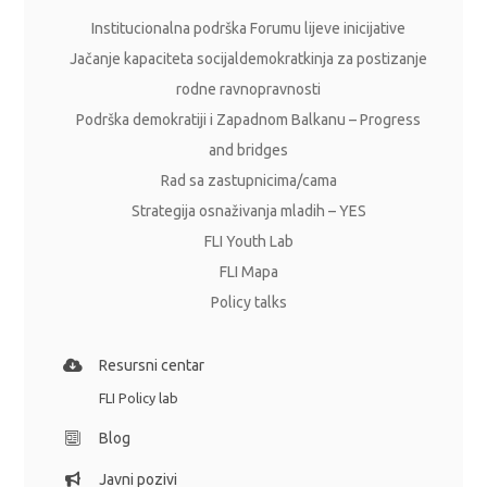
Institucionalna podrška Forumu lijeve inicijative
Jačanje kapaciteta socijaldemokratkinja za postizanje
rodne ravnopravnosti
Podrška demokratiji i Zapadnom Balkanu – Progress
and bridges
Rad sa zastupnicima/cama
Strategija osnaživanja mladih – YES
FLI Youth Lab
FLI Mapa
Policy talks
Resursni centar
FLI Policy lab
Blog
Javni pozivi