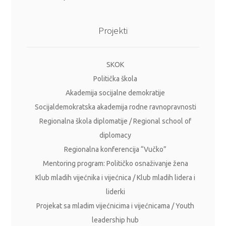
Projekti
SKOK
Politička škola
Akademija socijalne demokratije
Socijaldemokratska akademija rodne ravnopravnosti
Regionalna škola diplomatije / Regional school of
diplomacy
Regionalna konferencija “Vučko”
Mentoring program: Političko osnaživanje žena
Klub mladih vijećnika i vijećnica / Klub mladih lidera i
liderki
Projekat sa mladim vijećnicima i vijećnicama / Youth
leadership hub