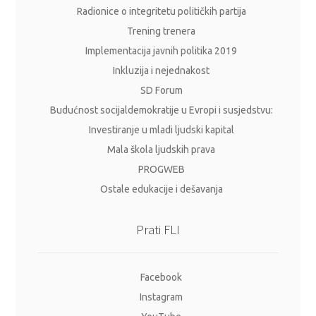
Radionice o integritetu političkih partija
Trening trenera
Implementacija javnih politika 2019
Inkluzija i nejednakost
SD Forum
Budućnost socijaldemokratije u Evropi i susjedstvu:
Investiranje u mladi ljudski kapital
Mala škola ljudskih prava
PROGWEB
Ostale edukacije i dešavanja
Prati FLI
Facebook
Instagram