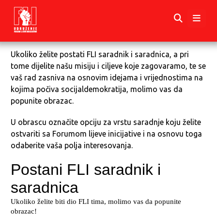
Ukoliko želite postati FLI saradnik i saradnica, a pri
tome dijelite našu misiju i ciljeve koje zagovaramo, te se
vaš rad zasniva na osnovim idejama i vrijednostima na
kojima počiva socijaldemokratija, molimo vas da
popunite obrazac.
U obrascu označite opciju za vrstu saradnje koju želite
ostvariti sa Forumom lijeve inicijative i na osnovu toga
odaberite vaša polja interesovanja.