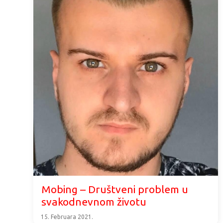
Mobing – Društveni problem u
svakodnevnom životu
15. Februara 2021.