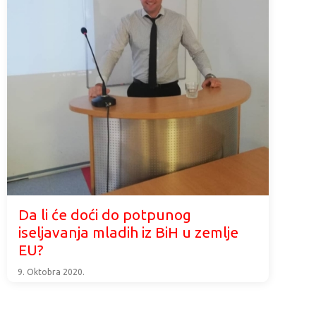
Da li će doći do potpunog
iseljavanja mladih iz BiH u zemlje
EU?
9. Oktobra 2020.