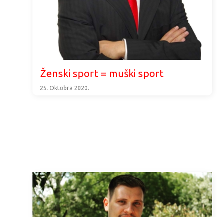
Ženski sport = muški sport
25. Oktobra 2020.