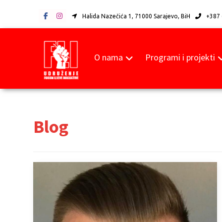
Halida Nazečića 1, 71000 Sarajevo, BiH
+387 
O nama
Programi i projekti
Blog