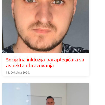
Socijalna inkluzija paraplegičara sa
aspekta obrazovanja
18. Oktobra 2020.