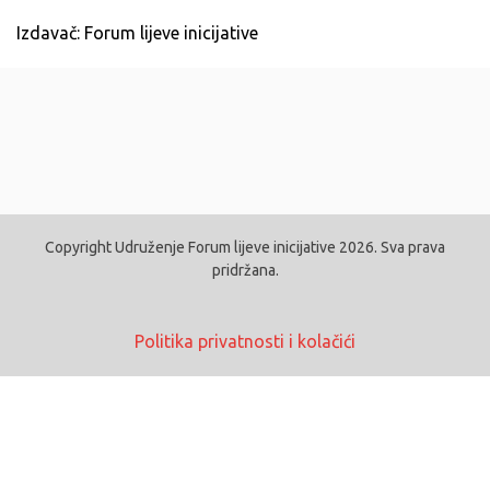
Izdavač: Forum lijeve inicijative
Copyright Udruženje Forum lijeve inicijative 2026. Sva prava
pridržana.
Politika privatnosti i kolačići