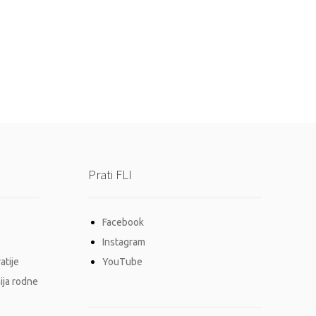
Prati FLI
Facebook
Instagram
atije
YouTube
ija rodne