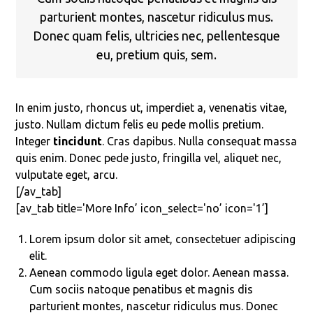
parturient montes, nascetur ridiculus mus.
Donec quam felis, ultricies nec, pellentesque
eu, pretium quis, sem.
In enim justo, rhoncus ut, imperdiet a, venenatis vitae,
justo. Nullam dictum felis eu pede mollis pretium.
Integer
tincidunt
. Cras dapibus. Nulla consequat massa
quis enim. Donec pede justo, fringilla vel, aliquet nec,
vulputate eget, arcu.
[/av_tab]
[av_tab title='More Info’ icon_select='no’ icon='1’]
Lorem ipsum dolor sit amet, consectetuer adipiscing
elit.
Aenean commodo ligula eget dolor. Aenean massa.
Cum sociis natoque penatibus et magnis dis
parturient montes, nascetur ridiculus mus. Donec