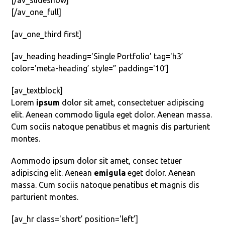
[/av_slideshow]
[/av_one_full]
[av_one_third first]
[av_heading heading='Single Portfolio’ tag='h3’
color='meta-heading’ style=” padding='10’]
[av_textblock]
Lorem
ipsum
dolor sit amet, consectetuer adipiscing
elit. Aenean commodo ligula eget dolor. Aenean massa.
Cum sociis natoque penatibus et magnis dis parturient
montes.
Aommodo ipsum dolor sit amet, consec tetuer
adipiscing elit. Aenean
emigula
eget dolor. Aenean
massa. Cum sociis natoque penatibus et magnis dis
parturient montes.
[av_hr class='short’ position='left’]