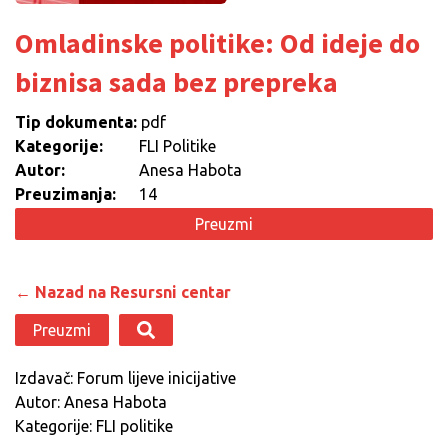
Omladinske politike: Od ideje do
biznisa sada bez prepreka
Tip dokumenta:
pdf
Kategorije:
FLI Politike
Autor:
Anesa Habota
Preuzimanja:
14
Preuzmi
← Nazad na Resursni centar
Preuzmi
Izdavač: Forum lijeve inicijative
Autor: Anesa Habota
Kategorije: FLI politike