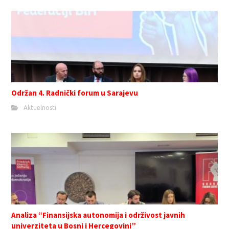
Održan 4. Radnički forum u Sarajevu
Aktuelnosti
Analiza “Finansijska autonomija i održivost javnih
univerziteta u Bosni i Hercegovini”