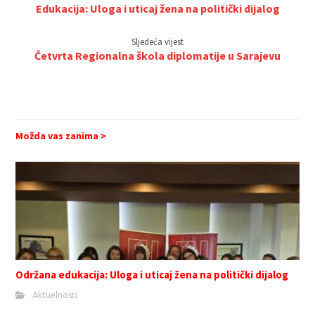
Edukacija: Uloga i uticaj žena na politički dijalog
Sljedeća vijest
Četvrta Regionalna škola diplomatije u Sarajevu
Možda vas zanima >
Održana edukacija: Uloga i uticaj žena na politički dijalog
Aktuelnosti