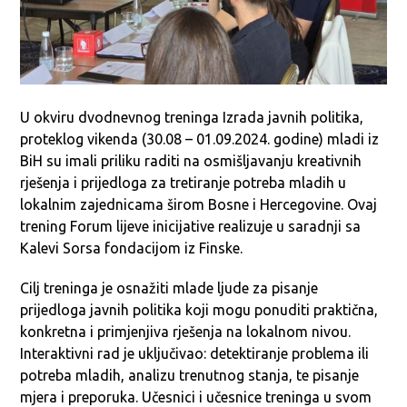
U okviru dvodnevnog treninga Izrada javnih politika,
proteklog vikenda (30.08 – 01.09.2024. godine) mladi iz
BiH su imali priliku raditi na osmišljavanju kreativnih
rješenja i prijedloga za tretiranje potreba mladih u
lokalnim zajednicama širom Bosne i Hercegovine. Ovaj
trening Forum lijeve inicijative realizuje u saradnji sa
Kalevi Sorsa fondacijom iz Finske.
Cilj treninga je osnažiti mlade ljude za pisanje
prijedloga javnih politika koji mogu ponuditi praktična,
konkretna i primjenjiva rješenja na lokalnom nivou.
Interaktivni rad je uključivao: detektiranje problema ili
potreba mladih, analizu trenutnog stanja, te pisanje
mjera i preporuka. Učesnici i učesnice treninga u svom