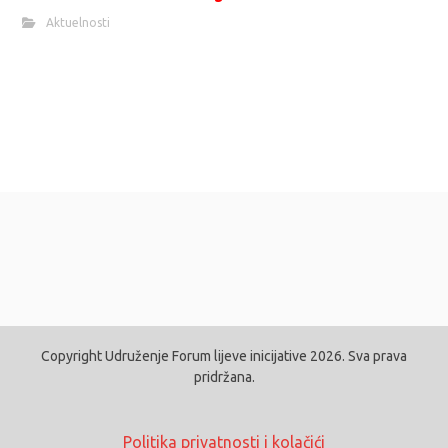
Aktuelnosti
Copyright Udruženje Forum lijeve inicijative 2026. Sva prava
pridržana.
Politika privatnosti i kolačići