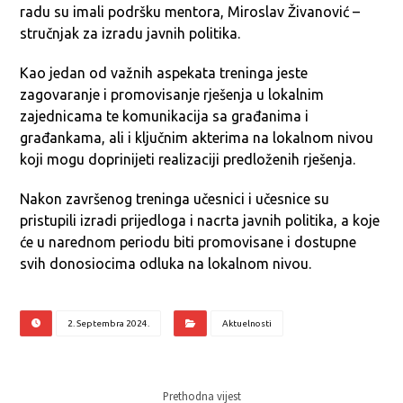
radu su imali podršku mentora, Miroslav Živanović –
stručnjak za izradu javnih politika.
Kao jedan od važnih aspekata treninga jeste
zagovaranje i promovisanje rješenja u lokalnim
zajednicama te komunikacija sa građanima i
građankama, ali i ključnim akterima na lokalnom nivou
koji mogu doprinijeti realizaciji predloženih rješenja.
Nakon završenog treninga učesnici i učesnice su
pristupili izradi prijedloga i nacrta javnih politika, a koje
će u narednom periodu biti promovisane i dostupne
svih donosiocima odluka na lokalnom nivou.
2. Septembra 2024.
Aktuelnosti
Prethodna vijest