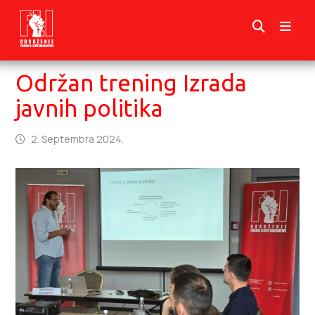
Održan trening Izrada
javnih politika
2. Septembra 2024.