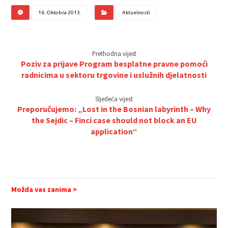
16. Oktobra 2013.
Aktuelnosti
Prethodna vijest
Poziv za prijave Program besplatne pravne pomoći
radnicima u sektoru trgovine i uslužnih djelatnosti
Sljedeća vijest
Preporučujemo: „Lost in the Bosnian labyrinth – Why
the Sejdic – Finci case should not block an EU
application“
Možda vas zanima >