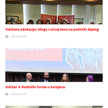
Održana edukacija: Uloga i uticaj žena na politički dijalog
Aktuelnosti
Održan 4. Radnički forum u Sarajevu
Aktuelnosti