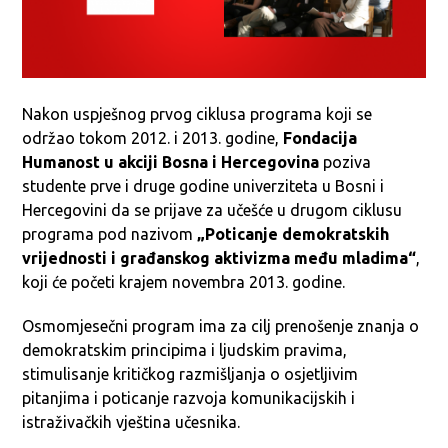
Nakon uspješnog prvog ciklusa programa koji se
održao tokom 2012. i 2013. godine,
Fondacija
Humanost u akciji Bosna i Hercegovina
poziva
studente prve i druge godine univerziteta u Bosni i
Hercegovini da se prijave za učešće u drugom ciklusu
programa pod nazivom
„Poticanje demokratskih
vrijednosti i građanskog aktivizma među mladima“
,
koji će početi krajem novembra 2013. godine.
Osmomjesečni program ima za cilj prenošenje znanja o
demokratskim principima i ljudskim pravima,
stimulisanje kritičkog razmišljanja o osjetljivim
pitanjima i poticanje razvoja komunikacijskih i
istraživačkih vještina učesnika.