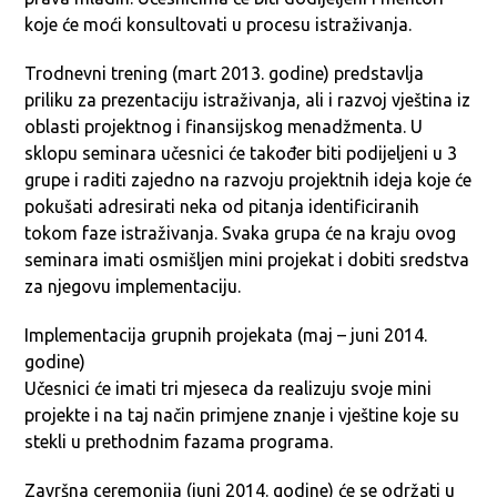
koje će moći konsultovati u procesu istraživanja.
Trodnevni trening (mart 2013. godine) predstavlja
priliku za prezentaciju istraživanja, ali i razvoj vještina iz
oblasti projektnog i finansijskog menadžmenta. U
sklopu seminara učesnici će također biti podijeljeni u 3
grupe i raditi zajedno na razvoju projektnih ideja koje će
pokušati adresirati neka od pitanja identificiranih
tokom faze istraživanja. Svaka grupa će na kraju ovog
seminara imati osmišljen mini projekat i dobiti sredstva
za njegovu implementaciju.
Implementacija grupnih projekata (maj – juni 2014.
godine)
Učesnici će imati tri mjeseca da realizuju svoje mini
projekte i na taj način primjene znanje i vještine koje su
stekli u prethodnim fazama programa.
Završna ceremonija (juni 2014. godine) će se održati u