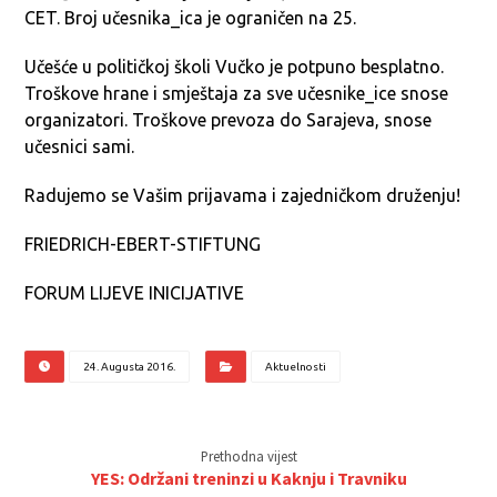
CET. Broj učesnika_ica je ograničen na 25.
Učešće u političkoj školi Vučko je potpuno besplatno.
Troškove hrane i smještaja za sve učesnike_ice snose
organizatori. Troškove prevoza do Sarajeva, snose
učesnici sami.
Radujemo se Vašim prijavama i zajedničkom druženju!
FRIEDRICH-EBERT-STIFTUNG
FORUM LIJEVE INICIJATIVE
24. Augusta 2016.
Aktuelnosti
Prethodna vijest
YES: Održani treninzi u Kaknju i Travniku