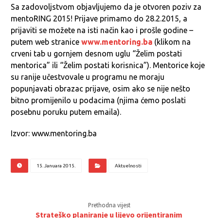
Sa zadovoljstvom objavljujemo da je otvoren poziv za
mentoRING 2015! Prijave primamo do 28.2.2015, a
prijaviti se možete na isti način kao i prošle godine –
putem web stranice
www.mentoring.ba
(klikom na
crveni tab u gornjem desnom uglu “Želim postati
mentorica” ili “Želim postati korisnica”). Mentorice koje
su ranije učestvovale u programu ne moraju
popunjavati obrazac prijave, osim ako se nije nešto
bitno promijenilo u podacima (njima ćemo poslati
posebnu poruku putem emaila).
Izvor: www.mentoring.ba
15. Januara 2015.
Aktuelnosti
Prethodna vijest
Strateško planiranje u lijevo orijentiranim