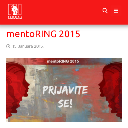
mentoRING 2015
15. Januara 2015.