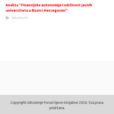
Analiza “Finansijska autonomija i održivost javnih
univerziteta u Bosni i Hercegovini”
Aktuelnosti
Copyright Udruženje Forum lijeve inicijative 2026. Sva prava
pridržana.