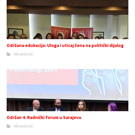
Održana edukacija: Uloga i uticaj žena na politički dijalog
Aktuelnosti
Održan 4. Radnički forum u Sarajevu
Aktuelnosti