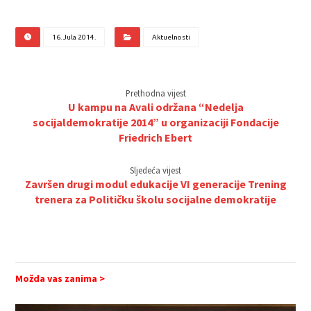
16. Jula 2014.
Aktuelnosti
Prethodna vijest
U kampu na Avali održana “Nedelja
socijaldemokratije 2014” u organizaciji Fondacije
Friedrich Ebert
Sljedeća vijest
Završen drugi modul edukacije VI generacije Trening
trenera za Političku školu socijalne demokratije
Možda vas zanima >