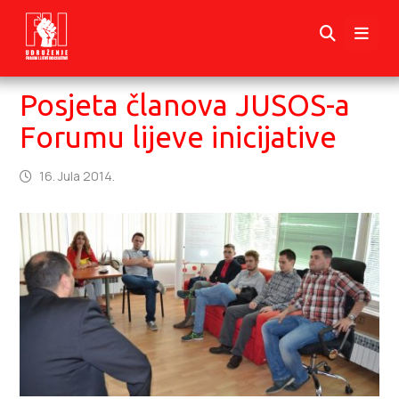
Posjeta članova JUSOS-a
Forumu lijeve inicijative
16. Jula 2014.