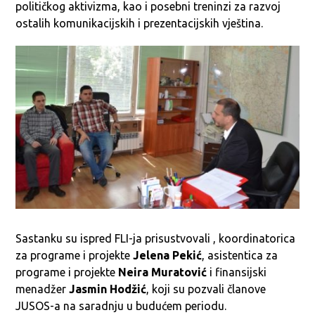
političkog aktivizma, kao i posebni treninzi za razvoj
ostalih komunikacijskih i prezentacijskih vještina.
Sastanku su ispred FLI-ja prisustvovali , koordinatorica
za programe i projekte
Jelena Pekić
, asistentica za
programe i projekte
Neira Muratović
i finansijski
menadžer
Jasmin Hodžić
, koji su pozvali članove
JUSOS-a na saradnju u budućem periodu.