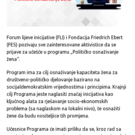
Forum lijeve inicijative (FLI) i Fondacija Friedrich Ebert
(FES) pozivaju sve zainteresovane aktivistice da se
prijave za učešće u programu „Političko osnaživanje
žena“.
Program ima za cilj osnaživanje kapaciteta žena za
društveno-političko djelovanje bazirano na
socijaldemokratskim vrijednostima i principima. Krajnji
cilj Programa jeste naglasiti značaj inicijativa kao
ključnog alata za rješavanje socio-ekonomskih
problema (sa naglaskom na lokalni nivo), te osnažiti
žene da budu nositeljice tih promjena.
Učesnice Programa će imati priliku da se, kroz rad sa