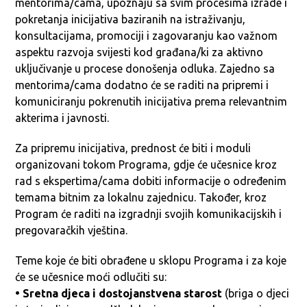
mentorima/cama, upoznaju sa svim procesima izrade i
pokretanja inicijativa baziranih na istraživanju,
konsultacijama, promociji i zagovaranju kao važnom
aspektu razvoja svijesti kod građana/ki za aktivno
uključivanje u procese donošenja odluka. Zajedno sa
mentorima/cama dodatno će se raditi na pripremi i
komuniciranju pokrenutih inicijativa prema relevantnim
akterima i javnosti.
Za pripremu inicijativa, prednost će biti i moduli
organizovani tokom Programa, gdje će učesnice kroz
rad s ekspertima/cama dobiti informacije o određenim
temama bitnim za lokalnu zajednicu. Također, kroz
Program će raditi na izgradnji svojih komunikacijskih i
pregovaračkih vještina.
Teme koje će biti obrađene u sklopu Programa i za koje
će se učesnice moći odlučiti su:
• Sretna djeca i dostojanstvena starost
(briga o djeci