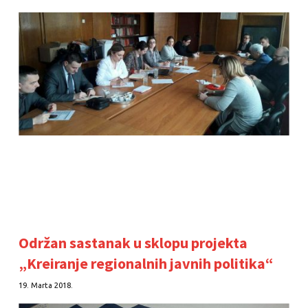
Održan sastanak u sklopu projekta
„Kreiranje regionalnih javnih politika“
19. Marta 2018.