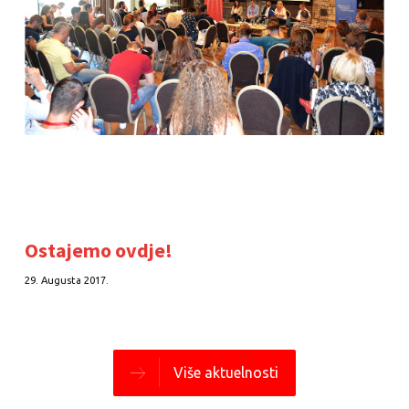
Ostajemo ovdje!
29. Augusta 2017.
Više aktuelnosti