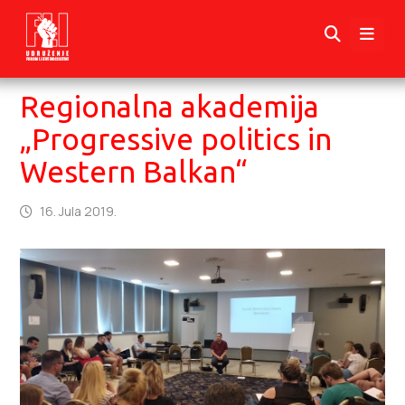
Regionalna akademija
„Progressive politics in
Western Balkan“
16. Jula 2019.