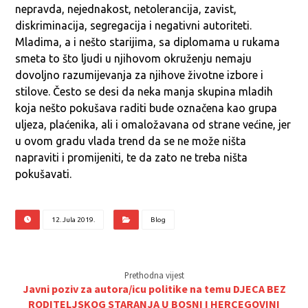
nepravda, nejednakost, netolerancija, zavist,
diskriminacija, segregacija i negativni autoriteti.
Mladima, a i nešto starijima, sa diplomama u rukama
smeta to što ljudi u njihovom okruženju nemaju
dovoljno razumijevanja za njihove životne izbore i
stilove. Često se desi da neka manja skupina mladih
koja nešto pokušava raditi bude označena kao grupa
uljeza, plaćenika, ali i omaložavana od strane većine, jer
u ovom gradu vlada trend da se ne može ništa
napraviti i promijeniti, te da zato ne treba ništa
pokušavati.
12. Jula 2019.
Blog
Prethodna vijest
Javni poziv za autora/icu politike na temu DJECA BEZ
RODITELJSKOG STARANJA U BOSNI I HERCEGOVINI