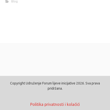
Blog
Copyright Udruženje Forum lijeve inicijative 2026. Sva prava
pridržana.
Politika privatnosti i kolačići