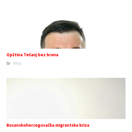
Opština Tešanj bez brana
Blog
Bosanskohercegovačka migrantska kriza