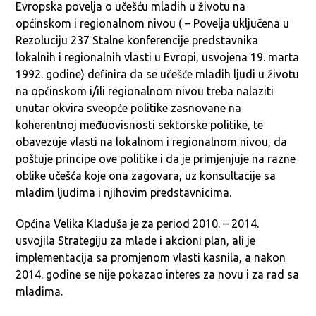
Evropska povelja o učešću mladih u životu na
općinskom i regionalnom nivou ( – Povelja uključena u
Rezoluciju 237 Stalne konferencije predstavnika
lokalnih i regionalnih vlasti u Evropi, usvojena 19. marta
1992. godine) definira da se učešće mladih ljudi u životu
na općinskom i/ili regionalnom nivou treba nalaziti
unutar okvira sveopće politike zasnovane na
koherentnoj međuovisnosti sektorske politike, te
obavezuje vlasti na lokalnom i regionalnom nivou, da
poštuje principe ove politike i da je primjenjuje na razne
oblike učešća koje ona zagovara, uz konsultacije sa
mladim ljudima i njihovim predstavnicima.
Općina Velika Kladuša je za period 2010. – 2014.
usvojila Strategiju za mlade i akcioni plan, ali je
implementacija sa promjenom vlasti kasnila, a nakon
2014. godine se nije pokazao interes za novu i za rad sa
mladima.