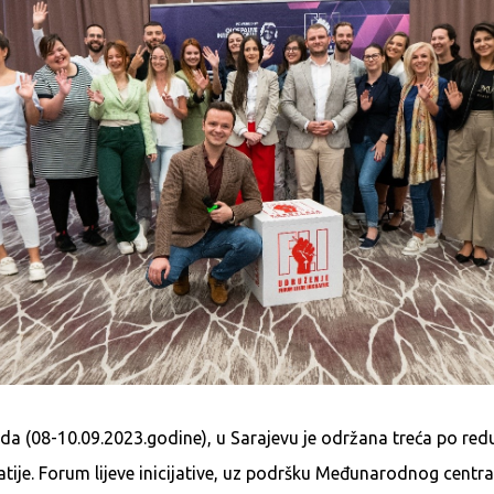
da (08-10.09.2023.godine), u Sarajevu je održana treća po re
tije. Forum lijeve inicijative, uz podršku Međunarodnog centr