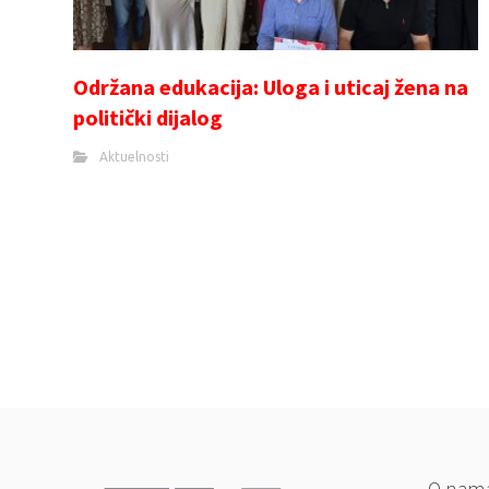
Održana edukacija: Uloga i uticaj žena na
politički dijalog
Aktuelnosti
O nam