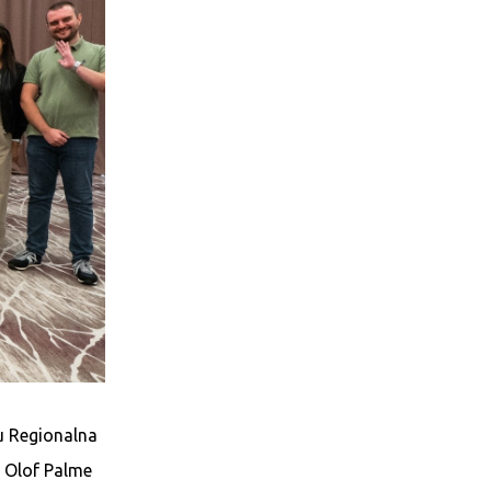
du Regionalna
a Olof Palme