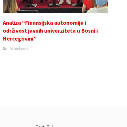
Analiza “Finansijska autonomija i
održivost javnih univerziteta u Bosni i
Hercegovini”
Aktuelnosti
Prati FLI