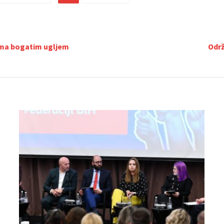
jama bogatim ugljem
Održ