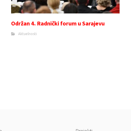
Održan 4. Radnički forum u Sarajevu
Aktuelnosti
a
Projekti