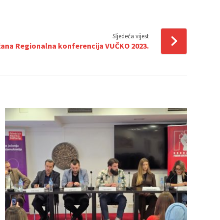
Sljedeća vijest
ana Regionalna konferencija VUČKO 2023.