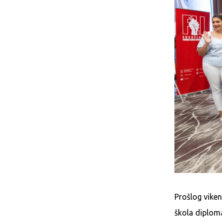
Prošlog viken
škola diploma