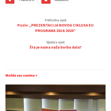
7. Marta 2014.
Aktuelnosti
Prethodna vijest
Poziv: „PREZENTACIJA NOVOG CIKLUSA EU
PROGRAMA 2014-2020”
Sljedeća vijest
Šta je nama naša borba dala?
Možda vas zanima >