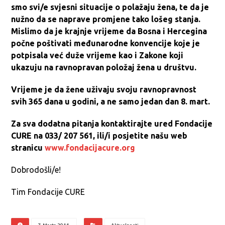
smo svi/e svjesni situacije o polažaju žena, te da je
nužno da se naprave promjene tako lošeg stanja.
Mislimo da je krajnje vrijeme da Bosna i Hercegina
počne poštivati međunarodne konvencije koje je
potpisala već duže vrijeme kao i Zakone koji
ukazuju na ravnopravan položaj žena u društvu.
Vrijeme je da žene uživaju svoju ravnopravnost
svih 365 dana u godini, a ne samo jedan dan 8. mart.
Za sva dodatna pitanja kontaktirajte ured Fondacije
CURE na 033/ 207 561, ili/i posjetite našu web
stranicu
www.fondacijacure.org
Dobrodošli/e!
Tim Fondacije CURE