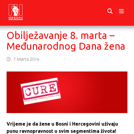
Obilježavanje 8. marta –
Međunarodnog Dana žena
7. Marta 2014.
Vrijeme je da žene u Bosni i Hercegovini uživaju
punu ravnopravnost u svim segmentima života!