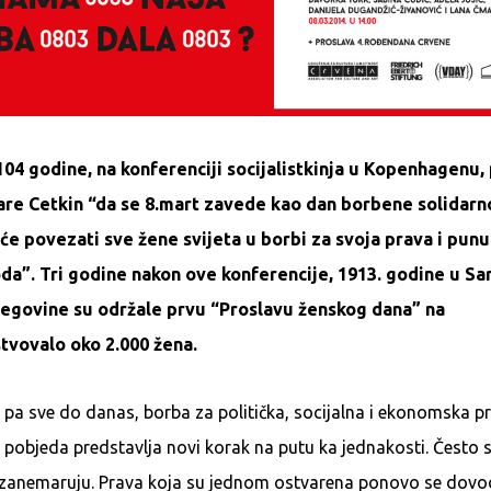
104 godine, na konferenciji socijalistkinja u Kopenhagenu,
are Cetkin “da se 8.mart zavede kao dan borbene solidarno
 će povezati sve žene svijeta u borbi za svoja prava i pun
da”. Tri godine nakon ove konferencije, 1913. godine u Sa
cegovine su održale prvu “Proslavu ženskog dana” na
stvovalo oko 2.000 žena.
 pa sve do danas, borba za politička, socijalna i ekonomska p
a pobjeda predstavlja novi korak na putu ka jednakosti. Često 
 zanemaruju. Prava koja su jednom ostvarena ponovo se dovod