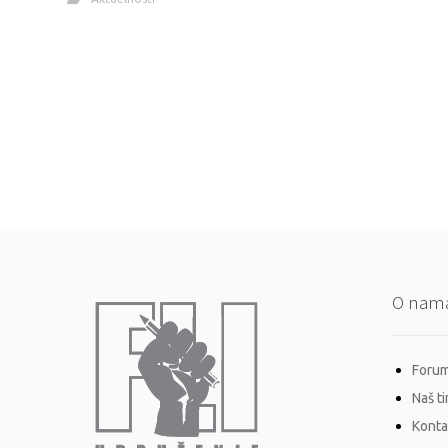
O nam
Forum 
Naš t
Konta