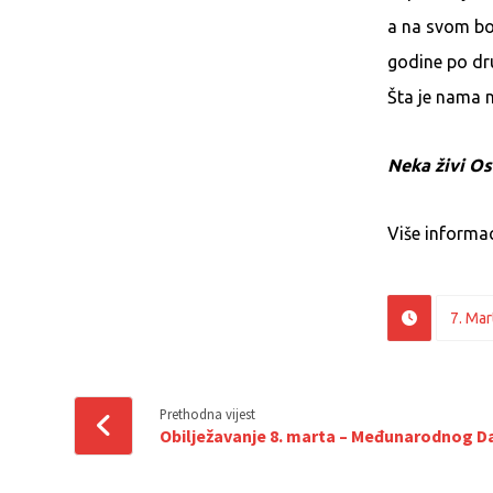
a na svom bo
godine po dr
Šta je nama 
Neka živi O
Više informac
7. Mar
Prethodna vijest
Obilježavanje 8. marta – Međunarodnog D