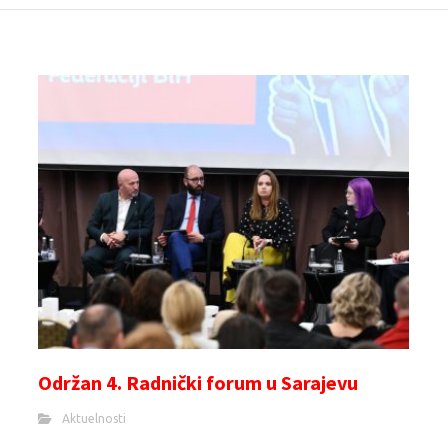
Održan 4. Radnički forum u Sarajevu
Aktuelnosti