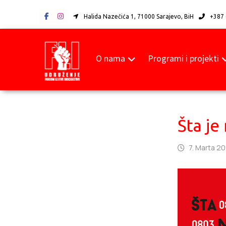
Halida Nazečića 1, 71000 Sarajevo, BiH
+387 
O nama
Programi i projekti
Šta je
7. Marta 20