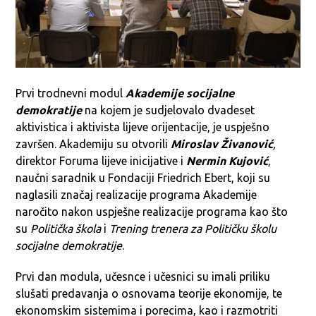
Prvi trodnevni modul
Akademije socijalne
demokratije
na kojem je sudjelovalo dvadeset
aktivistica i aktivista lijeve orijentacije, je uspješno
završen. Akademiju su otvorili
Miroslav Živanović
,
direktor Foruma lijeve inicijative i
Nermin Kujović
,
naučni saradnik u Fondaciji Friedrich Ebert, koji su
naglasili značaj realizacije programa Akademije
naročito nakon uspješne realizacije programa kao što
su
Politička škola
i
Trening trenera za Političku školu
socijalne demokratije
.
Prvi dan modula, učesnce i učesnici su imali priliku
slušati predavanja o osnovama teorije ekonomije, te
ekonomskim sistemima i porecima, kao i razmotriti