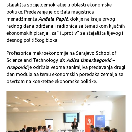
stajališta socijeldemokratije u oblasti ekonomske
politike. Predavanje je održala magistrica
menadžmenta
Anđela Pepić
, dok je na kraju prvog
radnog dana održana i radionica sa tematikom ključnih
ekonomskih pitanja „za“ i „protiv“ sa stajališta lijevog i
desnog političkog bloka.
Profesorica makroekonomije na Sarajevo School of
Science and Technology
dr. Adisa Omerbegović –
Arapović
je održala veoma zanimljiva predavanja drugi
dan modula na temu ekonomskih poredaka zemalja sa
osvrtom na konkretne ekonomske politike.