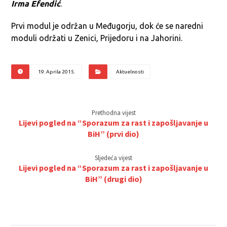
Irma Efendić
.
Prvi modul je održan u Međugorju, dok će se naredni
moduli održati u Zenici, Prijedoru i na Jahorini.
19. Aprila 2015.
Aktuelnosti
Prethodna vijest
Lijevi pogled na “Sporazum za rast i zapošljavanje u
BiH” (prvi dio)
Sljedeća vijest
Lijevi pogled na “Sporazum za rast i zapošljavanje u
BiH” (drugi dio)