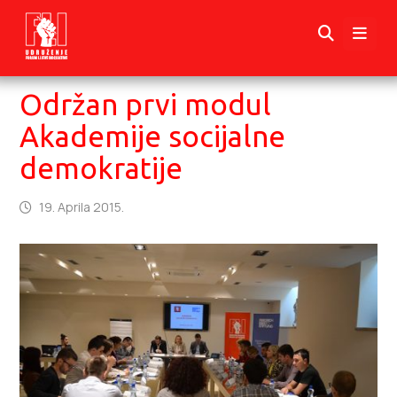
Održan prvi modul
Akademije socijalne
demokratije
19. Aprila 2015.