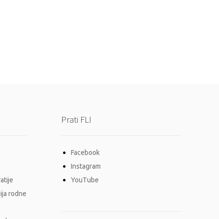
Prati FLI
Facebook
Instagram
atije
YouTube
ija rodne