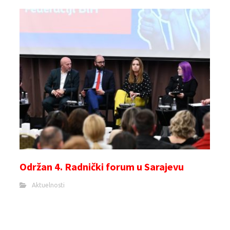
Održan 4. Radnički forum u Sarajevu
Aktuelnosti