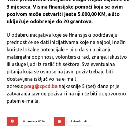
3 mjeseca. Visina finansijske pomoći koja se ovim
pozivom može ostvariti jeste 5.000,00 KM, a što
uključuje odobrenje do 20 grantova.
U odabiru inicijativa koje se finansijski podržavaju
prednost će se dati inicijativama koje na najbolji način
koriste lokalne potencijale – bilo da su u pitanju
materijalni doprinosi, volonterski rad, znanje, iskustvo
ili usluge ljudi iz različitih sektora. Sva eventualna
pitanja koja se osnose na javni poziv trebaju biti
dostavljena isključivo na e-mail
adresu:
pmg@cpcd.ba
najkasnije 5 (pet) dana prije
zatvaranja javnog poziva i i na njih će biti odgovoreno
putem e-maila.
6. Januara 2014.
Aktuelnosti