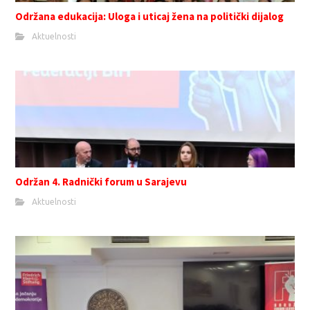
Održana edukacija: Uloga i uticaj žena na politički dijalog
Aktuelnosti
Održan 4. Radnički forum u Sarajevu
Aktuelnosti