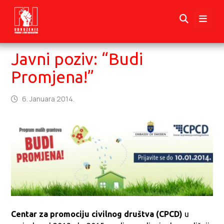
Javni poziv: “Budi
Promjena!”
6. Januara 2014.
Centar za promociju civilnog društva (CPCD)
u