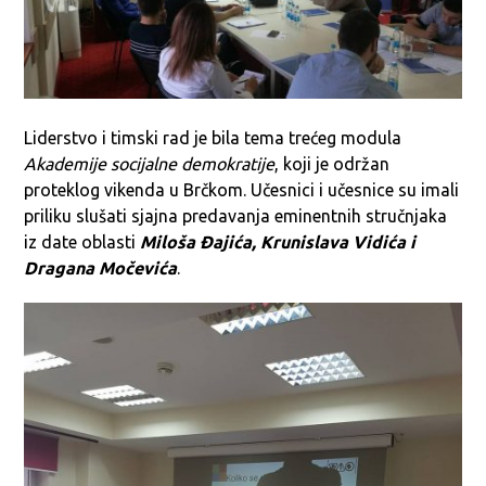
Liderstvo i timski rad je bila tema trećeg modula
Akademije socijalne demokratije
, koji je održan
proteklog vikenda u Brčkom. Učesnici i učesnice su imali
priliku slušati sjajna predavanja eminentnih stručnjaka
iz date oblasti
Miloša Đajića, Krunislava Vidića i
Dragana Močevića
.