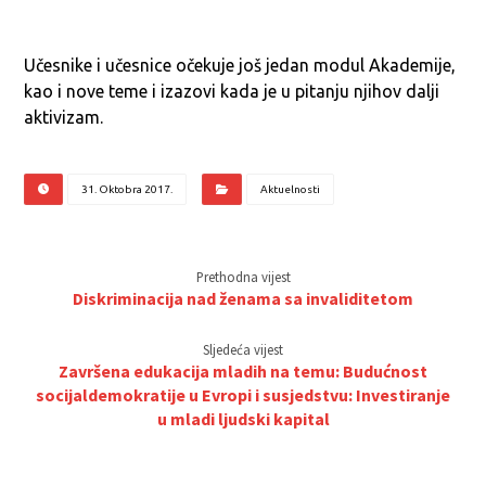
Učesnike i učesnice očekuje još jedan modul Akademije,
kao i nove teme i izazovi kada je u pitanju njihov dalji
aktivizam.
31. Oktobra 2017.
Aktuelnosti
Prethodna vijest
Diskriminacija nad ženama sa invaliditetom
Sljedeća vijest
Završena edukacija mladih na temu: Budućnost
socijaldemokratije u Evropi i susjedstvu: Investiranje
u mladi ljudski kapital