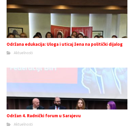
Održana edukacija: Uloga i uticaj žena na politički dijalog
Aktuelnosti
Održan 4. Radnički forum u Sarajevu
Aktuelnosti