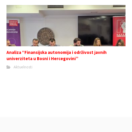
Analiza “Finansijska autonomija i održivost javnih
univerziteta u Bosni i Hercegovini”
Aktuelnosti