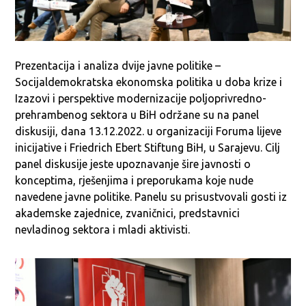
Prezentacija i analiza dvije javne politike –
Socijaldemokratska ekonomska politika u doba krize i
Izazovi i perspektive modernizacije poljoprivredno-
prehrambenog sektora u BiH održane su na panel
diskusiji, dana 13.12.2022. u organizaciji Foruma lijeve
inicijative i Friedrich Ebert Stiftung BiH, u Sarajevu. Cilj
panel diskusije jeste upoznavanje šire javnosti o
konceptima, rješenjima i preporukama koje nude
navedene javne politike. Panelu su prisustvovali gosti iz
akademske zajednice, zvaničnici, predstavnici
nevladinog sektora i mladi aktivisti.