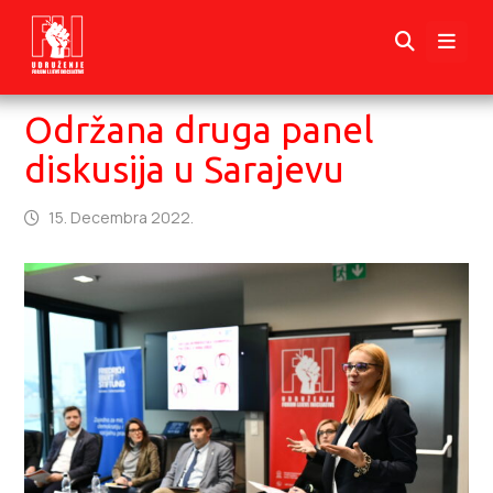
Održana druga panel
diskusija u Sarajevu
15. Decembra 2022.