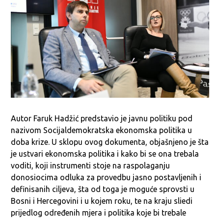
Autor Faruk Hadžić predstavio je javnu politiku pod
nazivom Socijaldemokratska ekonomska politika u
doba krize. U sklopu ovog dokumenta, objašnjeno je šta
je ustvari ekonomska politika i kako bi se ona trebala
voditi, koji instrumenti stoje na raspolaganju
donosiocima odluka za provedbu jasno postavljenih i
definisanih ciljeva, šta od toga je moguće sprovsti u
Bosni i Hercegovini i u kojem roku, te na kraju sliedi
prijedlog određenih mjera i politika koje bi trebale