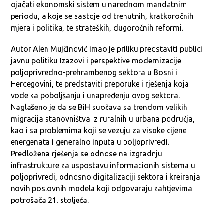
ojačati ekonomski sistem u narednom mandatnim
periodu, a koje se sastoje od trenutnih, kratkoročnih
mjera i politika, te strateških, dugoročnih reformi.
Autor Alen Mujčinović imao je priliku predstaviti publici
javnu politiku Izazovi i perspektive modernizacije
poljoprivredno-prehrambenog sektora u Bosni i
Hercegovini, te predstaviti preporuke i rješenja koja
vode ka poboljšanju i unapređenju ovog sektora.
Naglašeno je da se BiH suočava sa trendom velikih
migracija stanovništva iz ruralnih u urbana područja,
kao i sa problemima koji se vezuju za visoke cijene
energenata i generalno inputa u poljoprivredi.
Predložena rješenja se odnose na izgradnju
infrastrukture za uspostavu informacionih sistema u
poljoprivredi, odnosno digitalizaciji sektora i kreiranja
novih poslovnih modela koji odgovaraju zahtjevima
potrošača 21. stoljeća.