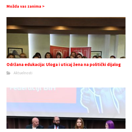
Možda vas zanima >
Održana edukacija: Uloga i uticaj žena na politički dijalog
Aktuelnosti