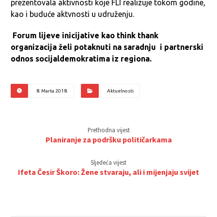
prezentovala aktivnosti koje FLI realizuje tokom godine,
kao i buduće aktvnosti u udruženju.
Forum lijeve inicijative
kao
think thank
organizacija želi potaknuti na saradnju i partnerski
odnos socijaldemokratima iz regiona.
8. Marta 2018.
Aktuelnosti
Prethodna vijest
Planiranje za podršku političarkama
Sljedeća vijest
Ifeta Česir Škoro: Žene stvaraju, ali i mijenjaju svijet