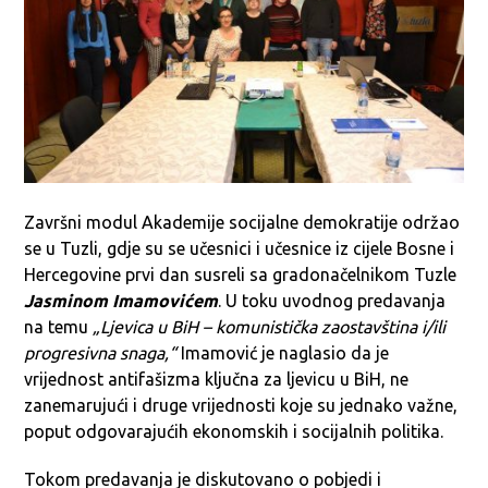
Završni modul Akademije socijalne demokratije održao
se u Tuzli, gdje su se učesnici i učesnice iz cijele Bosne i
Hercegovine prvi dan susreli sa gradonačelnikom Tuzle
Jasminom Imamovićem
. U toku uvodnog predavanja
na temu
„Ljevica u BiH – komunistička zaostavština i/ili
progresivna snaga,“
Imamović je naglasio da je
vrijednost antifašizma ključna za ljevicu u BiH, ne
zanemarujući i druge vrijednosti koje su jednako važne,
poput odgovarajućih ekonomskih i socijalnih politika.
Tokom predavanja je diskutovano o pobjedi i