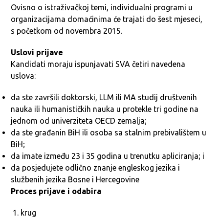
Ovisno o istraživačkoj temi, individualni programi u
organizacijama domaćinima će trajati do šest mjeseci,
s početkom od novembra 2015.
Uslovi prijave
Kandidati moraju ispunjavati SVA četiri navedena
uslova:
da ste završili doktorski, LLM ili MA studij društvenih
nauka ili humanističkih nauka u protekle tri godine na
jednom od univerziteta OECD zemalja;
da ste građanin BiH ili osoba sa stalnim prebivalištem u
BiH;
da imate između 23 i 35 godina u trenutku apliciranja; i
da posjedujete odlično znanje engleskog jezika i
službenih jezika Bosne i Hercegovine
Proces prijave i odabira
krug