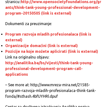
stranicu::
http://www.opensocietyfoundations.org/gr
ants/think-tank-young-professional-development-
program-20150505 (link is external)
Dokumenti za preuzimanje:
Program razvoja mladih profesionalaca (link is
external)
Organizacije domaćini (link is external)
Pozicije na koje možete aplicirati (link is external)
Link na originalnu objavu:
http://analitika.ba/bs/vijesti/think-tank-young-
professional-development-program-call-
applications
– See more at: http://www.mreza-mira.net/21585-
program-razvoja-mladih-profesionalaca-think-tank-
fonda/#sthash.4bfUYHRl.dpuf
Centar za društvena istraživanja Analitika poziva