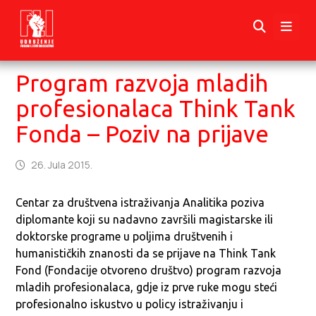
Program razvoja mladih
profesionalaca Think Tank
Fonda – Poziv na prijave
26. Jula 2015.
Centar za društvena istraživanja Analitika poziva
diplomante koji su nadavno završili magistarske ili
doktorske programe u poljima društvenih i
humanističkih znanosti da se prijave na Think Tank
Fond (Fondacije otvoreno društvo) program razvoja
mladih profesionalaca, gdje iz prve ruke mogu steći
profesionalno iskustvo u policy istraživanju i