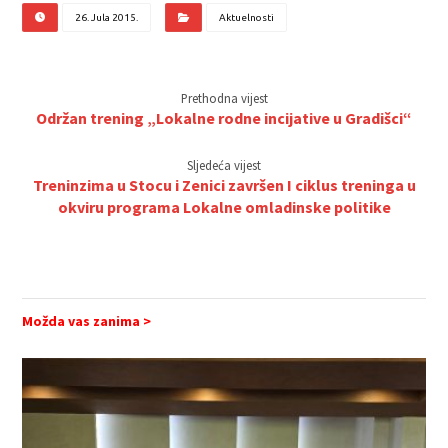
26. Jula 2015.
Aktuelnosti
Prethodna vijest
Održan trening „Lokalne rodne incijative u Gradišci“
Sljedeća vijest
Treninzima u Stocu i Zenici završen I ciklus treninga u
okviru programa Lokalne omladinske politike
Možda vas zanima >