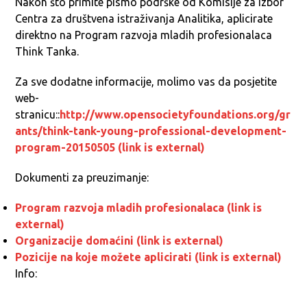
Nakon što primite pismo podrške od Komisije za izbor
Centra za društvena istraživanja Analitika, aplicirate
direktno na Program razvoja mladih profesionalaca
Think Tanka.
Za sve dodatne informacije, molimo vas da posjetite
web-
stranicu::
http://www.opensocietyfoundations.org/gr
ants/think-tank-young-professional-development-
program-20150505 (link is external)
Dokumenti za preuzimanje:
Program razvoja mladih profesionalaca (link is
external)
Organizacije domaćini (link is external)
Pozicije na koje možete aplicirati (link is external)
Info: