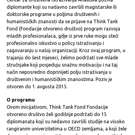
diplomante koji su nadavno završili magistarske ili
doktorske programe u poljima društvenih i
humanističkih znanosti da se prijave na Think Tank
Fond (Fondacije otvoreno društvo) program razvoja
mladih profesionalaca, gdje iz prve ruke mogu steći
profesionalno iskustvo u policy istraživanju i
zagovaranju u našoj organizaciji. Kroz ovaj program, u
trajanju do šest mjeseci, želimo podržati sve mlade
stručnjake koji posjeduju snažnu motivaciju i na taj
način neposredno doprinijeti polju istraživanja u
društvenim i humanističkim znanostima. Poziv je
otvoren do 1. avgusta 2015.
O programu
Ovom inicijativom, Think Tank Fond Fondacije
otvoreno društvo želi godišnje podržati do 15
diplomanata koji su nedavno završili studije na visoko
rangiranim univerzitetima u OECD zemljama, a koji žele