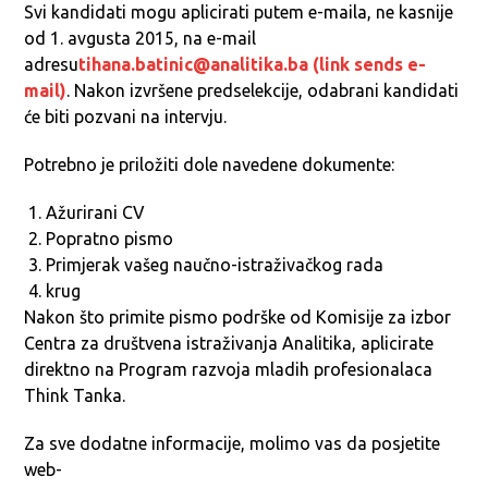
Svi kandidati mogu aplicirati putem e-maila, ne kasnije
od 1. avgusta 2015, na e-mail
adresu
tihana.batinic@analitika.ba (link sends e-
mail)
. Nakon izvršene predselekcije, odabrani kandidati
će biti pozvani na intervju.
Potrebno je priložiti dole navedene dokumente:
Ažurirani CV
Popratno pismo
Primjerak vašeg naučno-istraživačkog rada
krug
Nakon što primite pismo podrške od Komisije za izbor
Centra za društvena istraživanja Analitika, aplicirate
direktno na Program razvoja mladih profesionalaca
Think Tanka.
Za sve dodatne informacije, molimo vas da posjetite
web-