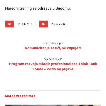
Naredni trening se održava u Bugojnu.
25. Jula 2015.
Aktuelnosti
Prethodna vijest
Komuniciranje se uči, ne kupuje?!
Sljedeća vijest
Program razvoja mladih profesionalaca Think Tank
Fonda – Poziv na prijave
Možda vas zanima >