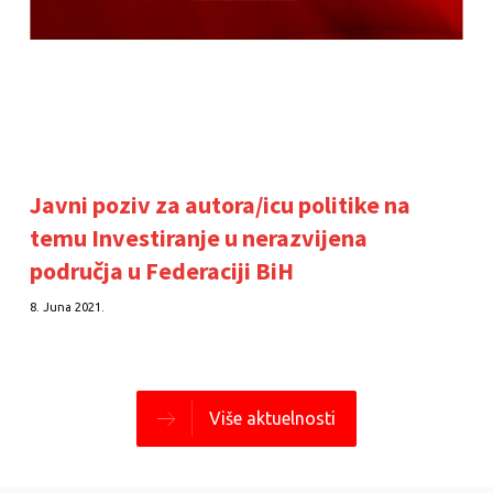
Javni poziv za autora/icu politike na
temu Investiranje u nerazvijena
područja u Federaciji BiH
8. Juna 2021.
Više aktuelnosti