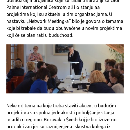
dosadašnjih projekata koje su radili u saradnji sa Olof
Palme International Centrom ali i o stanju na
projektima koji su aktuelni u tim organizacijama. U
nastavku „Network Meeting-a“ bilo je govora o temama
koje bi trebale da budu obuhvaćene u novim projektima
koji će se planirati u budućnosti.
Neke od tema na koje treba staviti akcent u budućim
projektima su spolna jednakost i poboljšanje stanja
mladih u regionu. Boravak u Švedskoj je bio izuzetno
produktivan jer su razmijenjena iskustva kolega iz