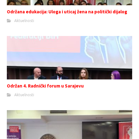
Održana edukacija: Uloga i uticaj žena na politički dijalog
Aktuelnosti
Održan 4. Radnički forum u Sarajevu
Aktuelnosti