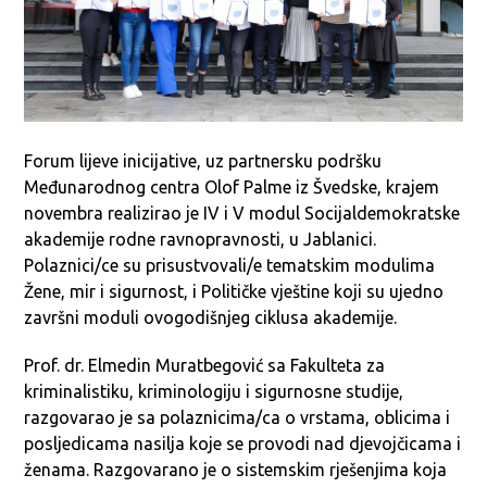
Forum lijeve inicijative, uz partnersku podršku
Međunarodnog centra Olof Palme iz Švedske, krajem
novembra realizirao je IV i V modul Socijaldemokratske
akademije rodne ravnopravnosti, u Jablanici.
Polaznici/ce su prisustvovali/e tematskim modulima
Žene, mir i sigurnost, i Političke vještine koji su ujedno
završni moduli ovogodišnjeg ciklusa akademije.
Prof. dr. Elmedin Muratbegović sa Fakulteta za
kriminalistiku, kriminologiju i sigurnosne studije,
razgovarao je sa polaznicima/ca o vrstama, oblicima i
posljedicama nasilja koje se provodi nad djevojčicama i
ženama. Razgovarano je o sistemskim rješenjima koja