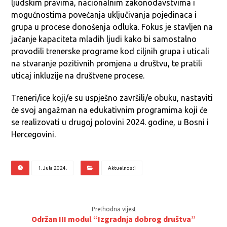
ljudskim pravima, nacionalnim zakonodavstvima i
mogućnostima povećanja uključivanja pojedinaca i
grupa u procese donošenja odluka. Fokus je stavljen na
jačanje kapaciteta mladih ljudi kako bi samostalno
provodili trenerske programe kod ciljnih grupa i uticali
na stvaranje pozitivnih promjena u društvu, te pratili
uticaj inkluzije na društvene procese.
Treneri/ice koji/e su uspješno završili/e obuku, nastaviti
će svoj angažman na edukativnim programima koji će
se realizovati u drugoj polovini 2024. godine, u Bosni i
Hercegovini.
1. Jula 2024.
Aktuelnosti
Prethodna vijest
Održan III modul “Izgradnja dobrog društva”