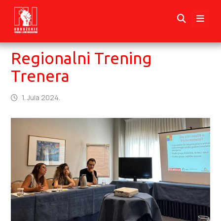
Regionalni Trening
Trenera
1. Jula 2024.