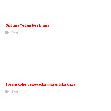
Opština Tešanj bez brana
Blog
Bosanskohercegovačka migrantska kriza
Blog