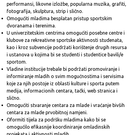
performansi, likovne izložbe, popularna muzika, grafiti,
fotografija, skulptura, strip i slično.
Omogućiti mladima besplatan pristup sportskim
dvoranama i terenima.
U univerzitetskim centrima omogućiti posebne centre i
klubove za rekreativne sportske aktivnosti studenata,
kao i kroz subvencije podržati korištenje drugih resursa
i ustanova u kojima bi se studenti i studentice bavili/e
sportom.
Vladine institucije trebale bi podržati promoviranje i
informiranje mladih o svim mogućnostima i servisima
koje za njih postoje iz oblasti kulture i sporta putem
medija, informacionih centara, tački, web stranica i
slično.
Omogućiti stvaranje centara za mlade i vraćanje bivših
centara za mlade prvobitnoj namjeni.
Oformiti tijela za podršku mladima kako bi se
omogućilo efikasnije koordiniranje omladinskih
projekata i aktivnosti mladih.