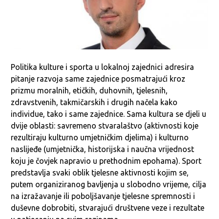
Politika kulture i sporta u lokalnoj zajednici adresira
pitanje razvoja same zajednice posmatrajući kroz
prizmu moralnih, etičkih, duhovnih, tjelesnih,
zdravstvenih, takmičarskih i drugih načela kako
individue, tako i same zajednice. Sama kultura se djeli u
dvije oblasti: savremeno stvaralaštvo (aktivnosti koje
rezultiraju kulturno umjetničkim djelima) i kulturno
naslijeđe (umjetnička, historijska i naučna vrijednost
koju je čovjek napravio u prethodnim epohama). Sport
predstavlja svaki oblik tjelesne aktivnosti kojim se,
putem organiziranog bavljenja u slobodno vrijeme, cilja
na izražavanje ili poboljšavanje tjelesne spremnosti i
duševne dobrobiti, stvarajući društvene veze i rezultate