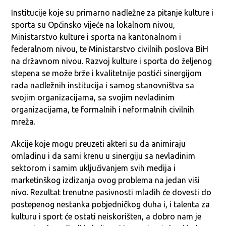
Institucije koje su primarno nadležne za pitanje kulture i
sporta su Općinsko vijeće na lokalnom nivou,
Ministarstvo kulture i sporta na kantonalnom i
federalnom nivou, te Ministarstvo civilnih poslova BiH
na državnom nivou. Razvoj kulture i sporta do željenog
stepena se može brže i kvalitetnije postići sinergijom
rada nadležnih institucija i samog stanovništva sa
svojim organizacijama, sa svojim nevladinim
organizacijama, te formalnih i neformalnih civilnih
mreža.
Akcije koje mogu preuzeti akteri su da animiraju
omladinu i da sami krenu u sinergiju sa nevladinim
sektorom i samim uključivanjem svih medija i
marketinškog izdizanja ovog problema na jedan viši
nivo. Rezultat trenutne pasivnosti mladih će dovesti do
postepenog nestanka pobjedničkog duha i, i talenta za
kulturu i sport će ostati neiskorišten, a dobro nam je