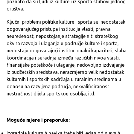
poznato da su ljudi iz kulture i iz sporta stubovi jednog
društva.
Ključni problemi politike kulture i sporta su: nedostatak
odgovarajućeg pristupa institucija vlasti, pravna
neuređenost, nepostojanje strategije niti strateškog
okvira razvoja i ulaganja u područje kulture i sporta,
nedostaju odgovarajući institucionalni kapaciteti, slaba
koordinacija i suradnja između različitih nivoa vlasti,
finansijske poteškoće i ulaganje, nedovoljno izdvajanje
iz budžetskih sredstava, nerazmjerno velik nedostatak
kulturnih i sportskih sadržaja u ruralnim sredinama u
odnosu na razvijena područja, nekvalificiranost i
nestručnost dijela sportskog osoblja, itd.
Moguće mjere i preporuke:
Izgradnja kulturnih navika treba biti jedan od glavnih