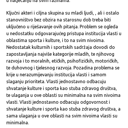
u natjecanju na svim razinama.
Ključni akteri i ciljna skupina su mladi ljudi, , ali i ostalo
stanovništvo bez obzira na starosnu dob treba biti
uključeno u riješavanje ovih pitanja. Problem se ogleda
u nedostatku odgovarajućeg pristupa institucija vlasti u
oblastima sporta i kulture, i to na svim nivoima.
Nedostatak kulturnih i sportskih sadržaja dovodi do
zapostavljanja najviše kategorije mladih, te njihovog
razvoja i to moralnih, etičkih, psihofizičkih, motoričkih,
te duhovnog i tjelesnog razvoja. Pozadina problema se
krije u nerazumijevanju institucija vlasti i samom
slaganju prioriteta. Vlasti jednostavno odbacuju
shvatanje kulture i sporta kao stuba zdravog društva,
te ulaganja u ove oblasti su minimalna na svim nivoima
vlasti. Vlasti jednostavno odbacuju odgovornost i
shvatanje kulture i sporta kao stuba zdravog društva, a
sama ulaganja u ove oblasti na svim nivoima vlasti su
minimalna.