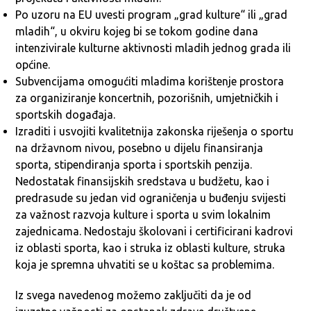
Po uzoru na EU uvesti program „grad kulture“ ili „grad
mladih“, u okviru kojeg bi se tokom godine dana
intenzivirale kulturne aktivnosti mladih jednog grada ili
općine.
Subvencijama omogućiti mladima korištenje prostora
za organiziranje koncertnih, pozorišnih, umjetničkih i
sportskih događaja.
Izraditi i usvojiti kvalitetnija zakonska riješenja o sportu
na državnom nivou, posebno u dijelu finansiranja
sporta, stipendiranja sporta i sportskih penzija.
Nedostatak finansijskih sredstava u budžetu, kao i
predrasude su jedan vid ograničenja u buđenju svijesti
za važnost razvoja kulture i sporta u svim lokalnim
zajednicama. Nedostaju školovani i certificirani kadrovi
iz oblasti sporta, kao i struka iz oblasti kulture, struka
koja je spremna uhvatiti se u koštac sa problemima.
Iz svega navedenog možemo zaključiti da je od