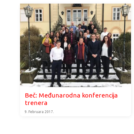
Beč: Međunarodna konferencija
trenera
9. Februara 2017.