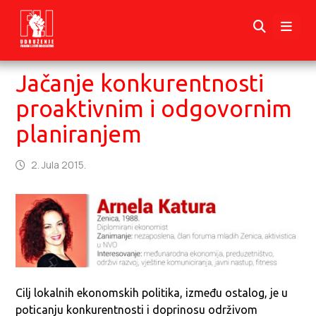
Jačanje konkurentnosti
proaktivnim i odgovornim
planiranjem
2. Jula 2015.
Cilj lokalnih ekonomskih politika, između ostalog, je u
poticanju konkurentnosti i doprinosu održivom