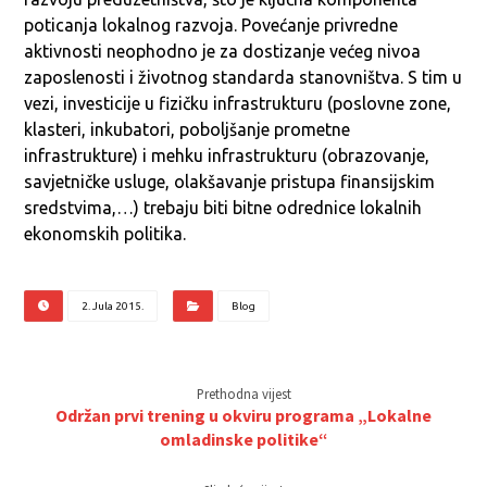
poticanja lokalnog razvoja. Povećanje privredne
aktivnosti neophodno je za dostizanje većeg nivoa
zaposlenosti i životnog standarda stanovništva. S tim u
vezi, investicije u fizičku infrastrukturu (poslovne zone,
klasteri, inkubatori, poboljšanje prometne
infrastrukture) i mehku infrastrukturu (obrazovanje,
savjetničke usluge, olakšavanje pristupa finansijskim
sredstvima,…) trebaju biti bitne odrednice lokalnih
ekonomskih politika.
2. Jula 2015.
Blog
Prethodna vijest
Održan prvi trening u okviru programa „Lokalne
omladinske politike“