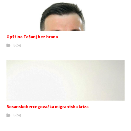
Opština Tešanj bez brana
Blog
Bosanskohercegovačka migrantska kriza
Blog