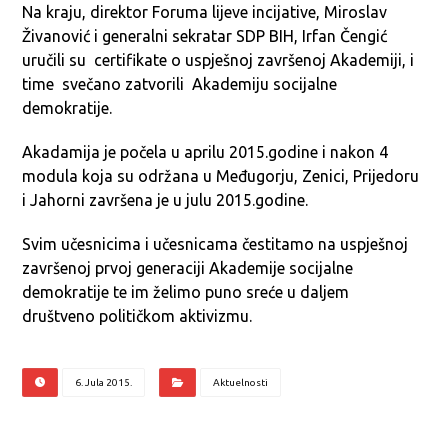
Na kraju, direktor Foruma lijeve incijative, Miroslav
Živanović i generalni sekratar SDP BIH, Irfan Čengić
uručili su certifikate o uspješnoj završenoj Akademiji, i
time svečano zatvorili Akademiju socijalne
demokratije.
Akadamija je počela u aprilu 2015.godine i nakon 4
modula koja su održana u Međugorju, Zenici, Prijedoru
i Jahorni završena je u julu 2015.godine.
Svim učesnicima i učesnicama čestitamo na uspješnoj
završenoj prvoj generaciji Akademije socijalne
demokratije te im želimo puno sreće u daljem
društveno političkom aktivizmu.
6. Jula 2015.
Aktuelnosti