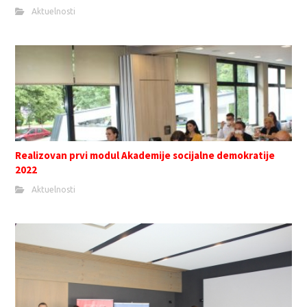
Aktuelnosti
Realizovan prvi modul Akademije socijalne demokratije
2022
Aktuelnosti