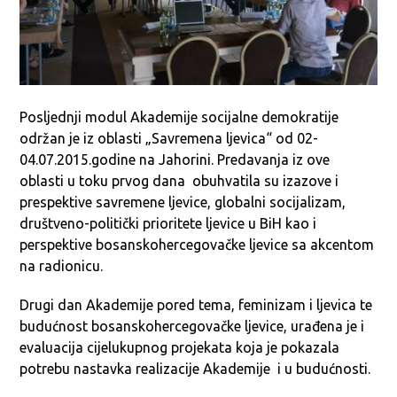
Posljednji modul Akademije socijalne demokratije
održan je iz oblasti „Savremena ljevica“ od 02-
04.07.2015.godine na Jahorini. Predavanja iz ove
oblasti u toku prvog dana obuhvatila su izazove i
prespektive savremene ljevice, globalni socijalizam,
društveno-politički prioritete ljevice u BiH kao i
perspektive bosanskohercegovačke ljevice sa akcentom
na radionicu.
Drugi dan Akademije pored tema, feminizam i ljevica te
budućnost bosanskohercegovačke ljevice, urađena je i
evaluacija cijelukupnog projekata koja je pokazala
potrebu nastavka realizacije Akademije i u budućnosti.