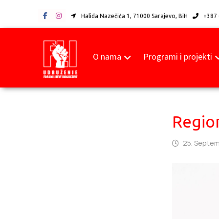
Halida Nazečića 1, 71000 Sarajevo, BiH
+387 
O nama
Programi i projekti
Region
25. Septem