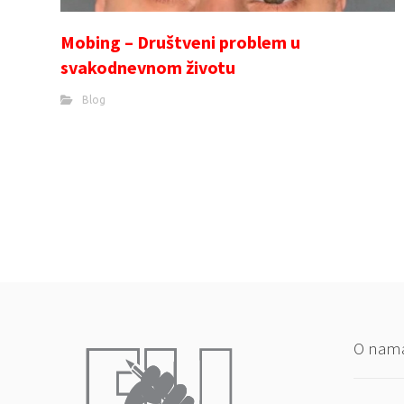
Mobing – Društveni problem u
svakodnevnom životu
Blog
O nam