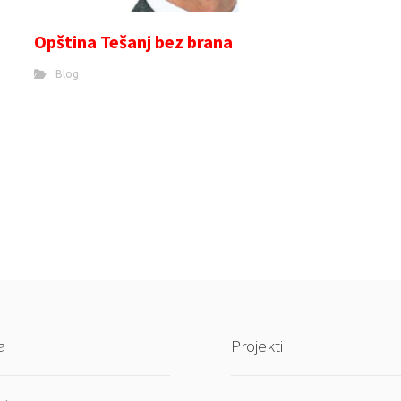
Opština Tešanj bez brana
Blog
a
Projekti