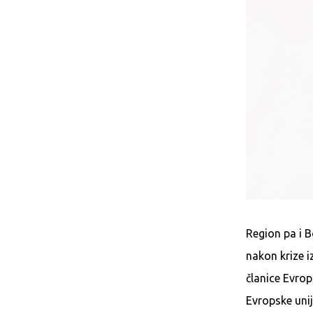
Region pa i B
nakon krize 
članice Evrop
Evropske unij