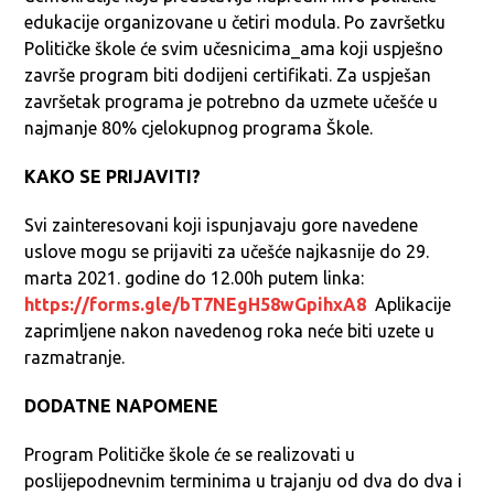
edukacije organizovane u četiri modula. Po završetku
Političke škole će svim učesnicima_ama koji uspješno
završe program biti dodijeni certifikati. Za uspješan
završetak programa je potrebno da uzmete učešće u
najmanje 80% cjelokupnog programa Škole.
KAKO SE PRIJAVITI?
Svi zainteresovani koji ispunjavaju gore navedene
uslove mogu se prijaviti za učešće najkasnije do 29.
marta 2021. godine do 12.00h putem linka:
https://forms.gle/bT7NEgH58wGpihxA8
Aplikacije
zaprimljene nakon navedenog roka neće biti uzete u
razmatranje.
DODATNE NAPOMENE
Program Političke škole će se realizovati u
poslijepodnevnim terminima u trajanju od dva do dva i