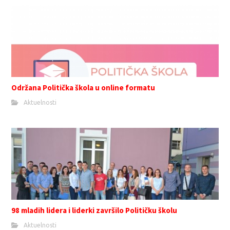
Održana Politička škola u online formatu
Aktuelnosti
98 mladih lidera i liderki završilo Političku školu
Aktuelnosti