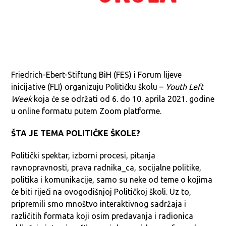
Friedrich-Ebert-Stiftung BiH (FES) i Forum lijeve
inicijative (FLI) organizuju Političku školu –
Youth Left
Week
koja će se održati od 6. do 10. aprila 2021. godine
u online formatu putem Zoom platforme.
ŠTA JE TEMA POLITIČKE ŠKOLE?
Politički spektar, izborni procesi, pitanja
ravnopravnosti, prava radnika_ca, socijalne politike,
politika i komunikacije, samo su neke od teme o kojima
će biti riječi na ovogodišnjoj Političkoj školi. Uz to,
pripremili smo mnoštvo interaktivnog sadržaja i
različitih formata koji osim predavanja i radionica