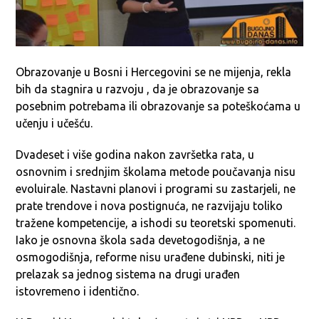
Obrazovanje u Bosni i Hercegovini se ne mijenja, rekla
bih da stagnira u razvoju , da je obrazovanje sa
posebnim potrebama ili obrazovanje sa poteškoćama u
učenju i učešću.
Dvadeset i više godina nakon završetka rata, u
osnovnim i srednjim školama metode poučavanja nisu
evoluirale. Nastavni planovi i programi su zastarjeli, ne
prate trendove i nova postignuća, ne razvijaju toliko
tražene kompetencije, a ishodi su teoretski spomenuti.
Iako je osnovna škola sada devetogodišnja, a ne
osmogodišnja, reforme nisu urađene dubinski, niti je
prelazak sa jednog sistema na drugi urađen
istovremeno i identično.