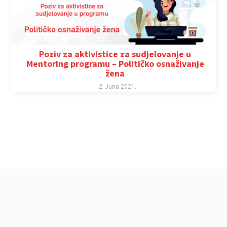
Poziv za aktivistice za sudjelovanje u
Mentoring programu – Političko osnaživanje
žena
2. Juna 2021.